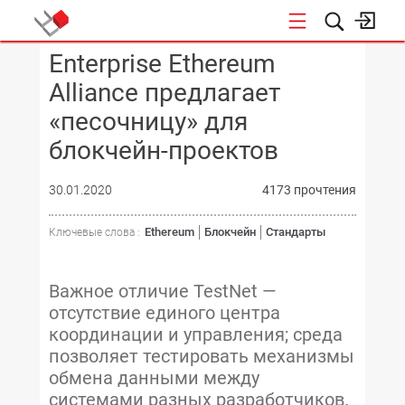
Enterprise Ethereum
КОНФЕРЕНЦИИ
Alliance предлагает
«песочницу» для
блокчейн-проектов
30.01.2020
4173 прочтения
Ethereum
Блокчейн
Стандарты
Ключевые слова :
Важное отличие TestNet —
отсутствие единого центра
координации и управления; среда
позволяет тестировать механизмы
обмена данными между
системами разных разработчиков.