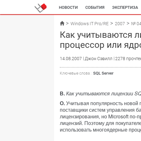
НОВОСТИ
СОБЫТИЯ
ЭКСПЕРТИЗА
Windows IT Pro/RE
2007
№ 0
Как учитываются ли
процессор или ядр
14.08.2007
Джон Сэвилл
2278 прочте
SQL Server
Ключевые слова :
В.
Как учитываются лицензии SQL
О.
Учитывая популярность новой 
поставщики систем управления б
лицензирования, но Microsoft по
лицензий. Поэтому для покупател
использовать многоядерные проц