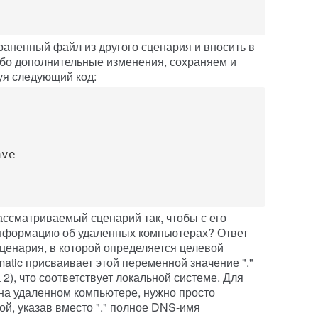
аненный файл из другого сценария и вносить в
либо дополнительные изменения, сохраняем и
уя следующий код:
 
ave 
ссматриваемый сценарий так, чтобы с его
нформацию об удаленных компьютерах? Ответ
сценария, в которой определяется целевой
atic присваивает этой переменной значение "."
 2), что соответствует локальной системе. Для
на удаленном компьютере, нужно просто
й, указав вместо "." полное DNS-имя