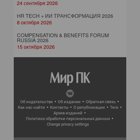
24 сентября 2026
HR TECH + ИИ ТРАНСФОРМАЦИЯ 2026
8 октября 2026
COMPENSATION & BENEFITS FORUM
RUSSIA 2026
15 октября 2026
Об издательстве
Об издании
Обратная связь
Как нас найти
Контакты
О републикации
Теги
Архив изданий
Политика обработки персональных данных
Change privacy settings