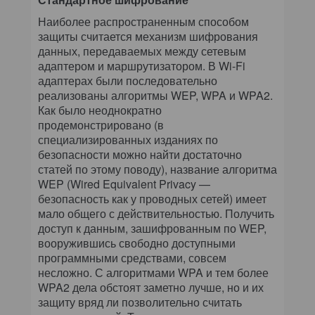
Наиболее распространенным способом
защиты считается механизм шифрования
данных, передаваемых между сетевым
адаптером и маршрутизатором. В Wi-Fi
адаптерах были последовательно
реализованы алгоритмы WEP, WPA и WPA2.
Как было неоднократно
продемонстрировано (в
специализированных изданиях по
безопасности можно найти достаточно
статей по этому поводу), название алгоритма
WEP (Wired Equivalent Privacy —
безопасность как у проводных сетей) имеет
мало общего с действительностью. Получить
доступ к данным, зашифрованным по WEP,
вооружившись свободно доступными
программными средствами, совсем
несложно. С алгоритмами WPA и тем более
WPA2 дела обстоят заметно лучше, но и их
защиту вряд ли позволительно считать