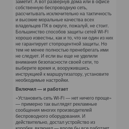
заметит. А вот развернув дома или в офисе
собственную беспроводную сеть,
раcсчитывать исключительно на тактичность
и высокие моральные качества всех
владельцев ПК в округе, пожалуй, не стоит.
Большинство способов защиты сетей Wi-Fi
хорошо известны, как и то, что ни один из них
не гарантирует стопроцентной защиты. Но
тем не менее полностью пренебрегать ими
не следует. И если вы еще не уделили
внимания безопасности своей сети, то
выберите время и, вооружившись
инструкцией к маршрутизатору, установите
необходимые настройки.
Включил — и работает
«Установить сеть Wi-Fi — нет ничего проще»
— примерно так выглядят рекламные
сообщения многих производителей
беспроводного оборудования. И
действительно, достал устройство из
коробки, включил — вроде бы все работает.