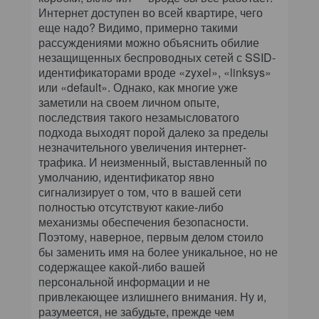
Интернет доступен во всей квартире, чего
еще надо? Видимо, примерно такими
рассуждениями можно объяснить обилие
незащищенных беспроводных сетей с SSID-
идентификаторами вроде «zyxel», «linksys»
или «default». Однако, как многие уже
заметили на своем личном опыте,
последствия такого незамысловатого
подхода выходят порой далеко за пределы
незначительного увеличения интернет-
трафика. И неизменный, выставленный по
умолчанию, идентификатор явно
сигнализирует о том, что в вашей сети
полностью отсутствуют какие-либо
механизмы обеспечения безопасности.
Поэтому, наверное, первым делом стоило
бы заменить имя на более уникальное, но не
содержащее какой-либо вашей
персональной информации и не
привлекающее излишнего внимания. Ну и,
разумеется, не забудьте, прежде чем