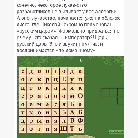
конечно, некоторое лукав-ство
разработчиков не вызывает у вас аллергии.
А оно, лукавство, начинается уже на обложке
диска, где Николай I скромно поименован
«русским царем». Формально придраться не
к чему. Кто сказал — император?! Царь,
русский царь. Это и звучит помягче, и
воспринимается «по-домашнему».