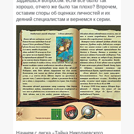
задаешься вопросом: если все было так
хорошо, отчего же было так плохо? Впрочем,
оставим споры об оценках личностей и их
деяний специалистам и вернемся к серии.
Начнем с диска «Тайна Николаевского