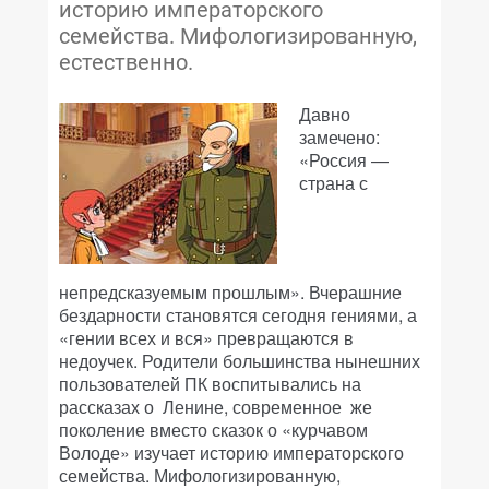
историю императорского
семейства. Мифологизированную,
естественно.
Давно
замечено:
«Россия —
страна с
непредсказуемым прошлым». Вчерашние
бездарности становятся сегодня гениями, а
«гении всех и вся» превращаются в
недоучек. Родители большинства нынешних
пользователей ПК воспитывались на
рассказах о Ленине, современное же
поколение вместо сказок о «курчавом
Володе» изучает историю императорского
семейства. Мифологизированную,