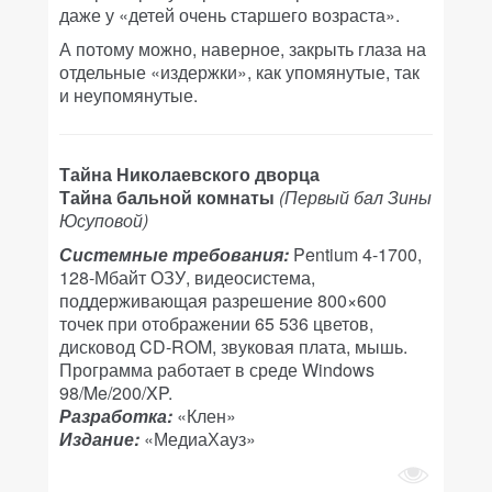
даже у «детей очень старшего возраста».
А потому можно, наверное, закрыть глаза на
отдельные «издержки», как упомянутые, так
и неупомянутые.
Тайна Николаевского дворца
Тайна бальной комнаты
(Первый бал Зины
Юсуповой)
Системные требования:
Pentium 4-1700,
128-Мбайт ОЗУ, видеосистема,
поддерживающая разрешение 800×600
точек при отображении 65 536 цветов,
дисковод CD-ROM, звуковая плата, мышь.
Программа работает в среде Windows
98/Me/200/XP.
Разработка:
«Клен»
Издание:
«МедиаХауз»