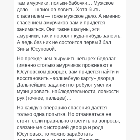
там амурчики, польки-бабочки… Мужское
дело — шпионов ловить. Хотя быть
спасателем — тоже мужское дело. А именно
спасением амурчиков вам и придется
заниматься. Они такие шалуны, эти
амурчики, так и норовят куда-нибудь залезть.
А ведь без них не состоится первый бал
Зины Юсуповой.
Но прежде чем выручить четырех бедолаг
(именно столько амурчиков проживают в
Юсуповском дворце), вам придется найти и
восстановить «волшебную карту» дворца.
Дальнейшие задания потребуют умения
музицировать, наблюдательности, ловкости
рук (точнее, пальцев)…
На каждую операцию спасения дается
только одна попытка. Но отчаиваться не
стоит: если правильно ответить на вопросы,
связанные с историей дворца и рода
Юсуповых, то можно заработать