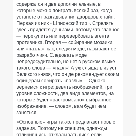
содержатся и две дополнительные, в
которые можно поиграть всякий раз, когда
устанете от разгадывания дворцовых тайн.
Первая из них «Шпионский тир». Стрелять
здесь придется деньгами, потому что главное
— перекупить или перевербовать агента
противника. Вторая — собирание мозаики,
или «пазла», как, следуя моде, называют ее
разработчики. Следовать моде
непредосудительно, но нет в русском языке
такого слова — «пазл»! А уж слышать из уст
Великого князя, что он де рекомендует своим
офицерам собирать «пазлы»… Однако
вернемся к игре: девять изображений, три
уровня сложности, два вида элементов, на
которые будет «раскромсано» выбранное
изображение, — словом, вам будет чем
заняться.
«Основные» игры также предлагают новые
задания. Поэтому не спешите, однажды
отличившись, откладывать диск, если,