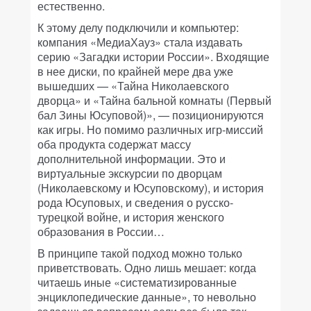
естественно.
К этому делу подключили и компьютер:
компания «МедиаХауз» стала издавать
серию «Загадки истории России». Входящие
в нее диски, по крайней мере два уже
вышедших — «Тайна Николаевского
дворца» и «Тайна бальной комнаты (Первый
бал Зины Юсуповой)», — позиционируются
как игры. Но помимо различных игр-миссий
оба продукта содержат массу
дополнительной информации. Это и
виртуальные экскурсии по дворцам
(Николаевскому и Юсуповскому), и история
рода Юсуповых, и сведения о русско-
турецкой войне, и история женского
образования в России…
В принципе такой подход можно только
приветствовать. Одно лишь мешает: когда
читаешь иные «систематизированные
энциклопедические данные», то невольно