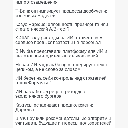
импортозамещения
Т-Банк оптимизирует процессы дообучения
языковых моделей
Казус Rapidus: оплошность президента или
стратегический A/B-тест?
К 2030 году расходы на ИИ в клиентском
сервисе превысят затраты на персонал
В Nvidia представили платформу для ИИ и
высокопроизводительных вычислений
Новая ИИ-модель Google генерирует текст
целиком, а не слово за словом
ИИ берет на себя контроль над стратегией
гонок Формулы-1
ИИ разработал рецепт рекордно
экологичного бургера
Кактусы оспаривают предположения
Дарвина
В VK научили рекомендательные алгоритмы
учитывать будущие интересы пользователей