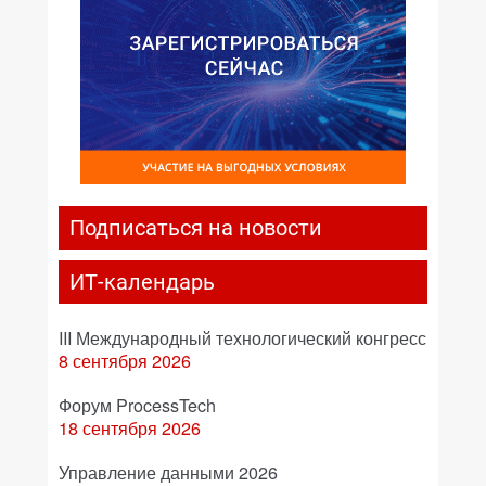
Подписаться на новости
ИТ-календарь
III Международный технологический конгресс
8 сентября 2026
Форум ProcessTech
18 сентября 2026
Управление данными 2026