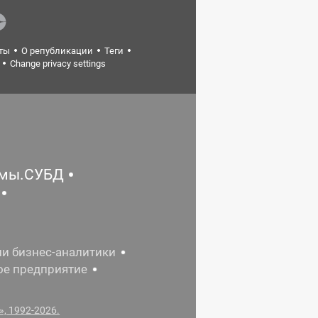
ты
О републикации
Теги
Change privacy settings
емы.СУБД
ии бизнес-аналитики
ое предприятие
, 1992-2026.