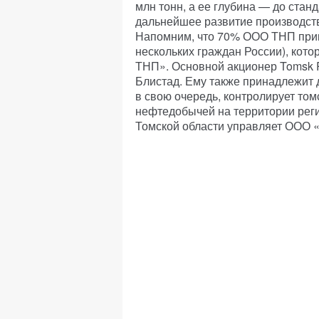
млн тонн, а ее глубина — до стан
дальнейшее развитие производств
Напомним, что 70% ООО ТНП прин
нескольких граждан России), кот
ТНП». Основной акционер Tomsk 
Блистад. Ему также принадлежит д
в свою очередь, контролирует т
нефтедобычей на территории рег
Томской области управляет ООО 