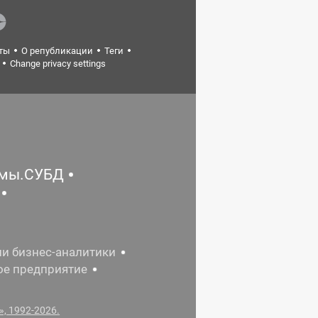
ты
О републикации
Теги
Change privacy settings
емы.СУБД
ии бизнес-аналитики
ое предприятие
, 1992-2026.