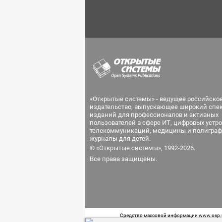
«Открытые системы» - ведущее российско
издательство, выпускающее широкий спе
изданий для профессионалов и активных
пользователей в сфере ИТ, цифровых устро
телекоммуникаций, медицины и полиграф
журналы для детей.
© «Открытые системы», 1992-2026.
Все права защищены.
Средство массовой информации www.osp.ru
Телефон редакции: 7 (499) 703-18-54 Возра