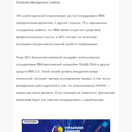
Chartered Management Institute.
18% работодателей ограничивают доступ сотрудников к Web
определенным временем. С другой стороны, 72% опрошенных
сотрудников заявили, что Web является для них средством
профессионального роста, а 59% считают ее полезным
инструментом для поиска нужной в работе информации.
Лишь 39% британских компаний поощряют использование
сотрудниками Web-приложений наподобие Google Docs и других
средств Web 2.0. Такой низкий уровень внедрения новых
технологий, полагают авторы исследования, вызван, в том числе,
убеждением работодателей в том, что использование Internet —
напрасная трата времени. Если ситуация не изменится, британским
компаниям будет все тяжелее конкурировать с зарубежными.
РЕКЛАМА