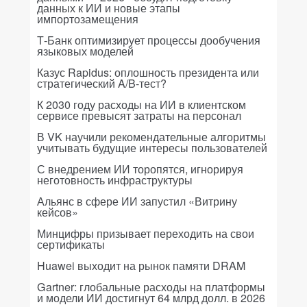
данных к ИИ и новые этапы
импортозамещения
Т-Банк оптимизирует процессы дообучения
языковых моделей
Казус Rapidus: оплошность президента или
стратегический A/B-тест?
К 2030 году расходы на ИИ в клиентском
сервисе превысят затраты на персонал
В VK научили рекомендательные алгоритмы
учитывать будущие интересы пользователей
С внедрением ИИ торопятся, игнорируя
неготовность инфраструктуры
Альянс в сфере ИИ запустил «Витрину
кейсов»
Минцифры призывает переходить на свои
сертификаты
Huawei выходит на рынок памяти DRAM
Gartner: глобальные расходы на платформы
и модели ИИ достигнут 64 млрд долл. в 2026