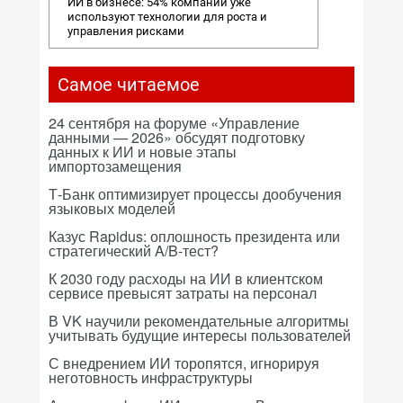
ИИ в бизнесе: 54% компаний уже
используют технологии для роста и
управления рисками
Самое читаемое
24 сентября на форуме «Управление
данными — 2026» обсудят подготовку
данных к ИИ и новые этапы
импортозамещения
Т-Банк оптимизирует процессы дообучения
языковых моделей
Казус Rapidus: оплошность президента или
стратегический A/B-тест?
К 2030 году расходы на ИИ в клиентском
сервисе превысят затраты на персонал
В VK научили рекомендательные алгоритмы
учитывать будущие интересы пользователей
С внедрением ИИ торопятся, игнорируя
неготовность инфраструктуры