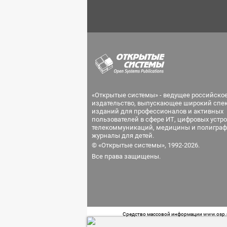
«Открытые системы» - ведущее российско
издательство, выпускающее широкий спе
изданий для профессионалов и активных
пользователей в сфере ИТ, цифровых устро
телекоммуникаций, медицины и полиграф
журналы для детей.
© «Открытые системы», 1992-2026.
Все права защищены.
Средство массовой информации www.osp.ru
Телефон редакции: 7 (499) 703-18-54 Возра