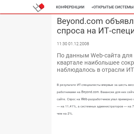
КОНФЕРЕНЦИИ
«ОТКРЫТЫЕ СИСТЕМЫ
Beyond.com объявл
спроса на ИТ-спец
11:30 01.12.2008
По данным Web-сайта для 
квартале наибольшее сок
наблюдалось в отрасли ИТ
В результате ИТ-специалисты впервые за шесть ме
работниками на Beyond.com. Вакансии для них сейч
сайте. Спрос на Web-разработчиков упал примерно
— на 11,41%, а системных администраторов — на 7
чем на 2%.