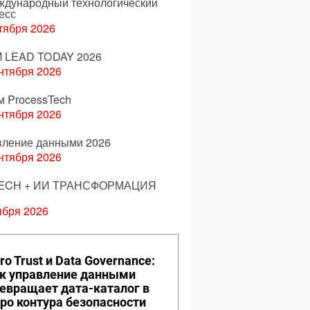
еждународный технологический
есс
тября 2026
 LEAD TODAY 2026
нтября 2026
м ProcessTech
нтября 2026
вление данными 2026
нтября 2026
ECH + ИИ ТРАНСФОРМАЦИЯ
ября 2026
ro Trust и Data Governance:
к управление данными
евращает дата-каталог в
ро контура безопасности