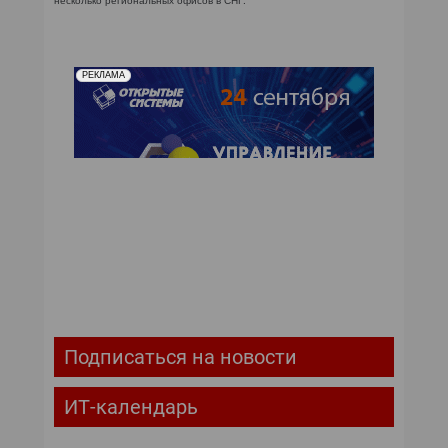
несколько региональных офисов в СНГ.
КОМПЬЮТЕРНЫЙ МИР
ИТ В ЗДРАВООХРАНЕНИИ
РЕКЛАМА
ПАРТНЕРСКИЕ ПРОЕКТЫ
ИТ-КАЛЕНДАРЬ
ЭКСПЕРТИЗА
ПРЕСС-РЕЛИЗЫ
АРХИВ ЖУРНАЛОВ
ПОДПИСКА
Подписаться на новости
ИТ-календарь