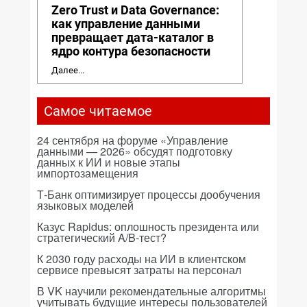
Zero Trust и Data Governance:
как управление данными
превращает дата-каталог в
ядро контура безопасности
Далее...
Самое читаемое
24 сентября на форуме «Управление
данными — 2026» обсудят подготовку
данных к ИИ и новые этапы
импортозамещения
Т-Банк оптимизирует процессы дообучения
языковых моделей
Казус Rapidus: оплошность президента или
стратегический A/B-тест?
К 2030 году расходы на ИИ в клиентском
сервисе превысят затраты на персонал
В VK научили рекомендательные алгоритмы
учитывать будущие интересы пользователей