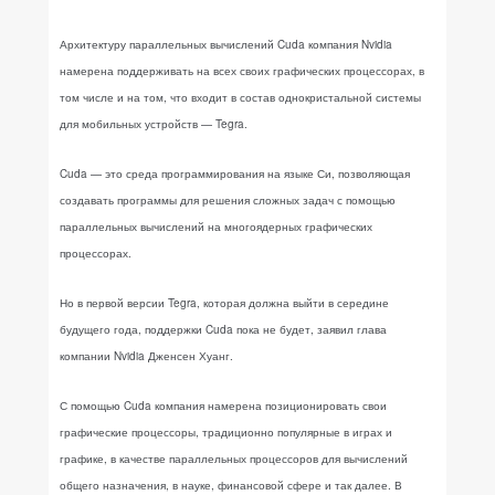
Архитектуру параллельных вычислений Cuda компания Nvidia
намерена поддерживать на всех своих графических процессорах, в
том числе и на том, что входит в состав однокристальной системы
для мобильных устройств — Tegra.
Cuda — это среда программирования на языке Си, позволяющая
создавать программы для решения сложных задач с помощью
параллельных вычислений на многоядерных графических
процессорах.
Но в первой версии Tegra, которая должна выйти в середине
будущего года, поддержки Cuda пока не будет, заявил глава
компании Nvidia Дженсен Хуанг.
С помощью Cuda компания намерена позиционировать свои
графические процессоры, традиционно популярные в играх и
графике, в качестве параллельных процессоров для вычислений
общего назначения, в науке, финансовой сфере и так далее. В