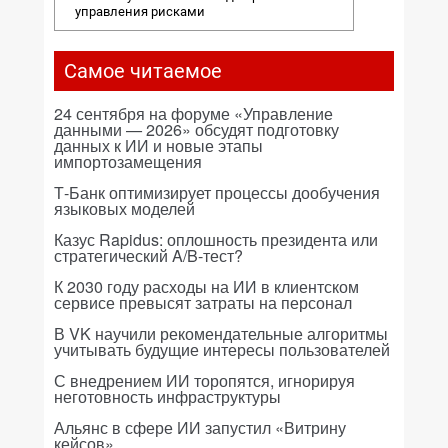
управления рисками
Самое читаемое
24 сентября на форуме «Управление
данными — 2026» обсудят подготовку
данных к ИИ и новые этапы
импортозамещения
Т-Банк оптимизирует процессы дообучения
языковых моделей
Казус Rapidus: оплошность президента или
стратегический A/B-тест?
К 2030 году расходы на ИИ в клиентском
сервисе превысят затраты на персонал
В VK научили рекомендательные алгоритмы
учитывать будущие интересы пользователей
С внедрением ИИ торопятся, игнорируя
неготовность инфраструктуры
Альянс в сфере ИИ запустил «Витрину
кейсов»