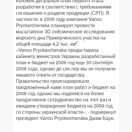
изложен детальный план первого этапа
разработки в соответствии с требованиями
соглашения о разделе продукции (СРП). В
частности, в 2009 году компания Vanco
Prуckerchenska планирует провести
масштабное 3D сейсмическое исследование
морского дна Прикерченского участка на
2
общей площади 4,2 тыс. км
.
«Vanco Prуckerchenska предоставила
кабинету министров Украины разработанный
план и бюджет на 2009 год еще 30 сентября
2008 года, однако до сих пор мы не получили
никакого ответа от государства.
Правительство проигнорировало
предложенный нами план работ и бюджет на
2008 год, однако мы надеемся на более
продуктивное сотрудничество на этот раз и
ожидаем утверждения бюджета на 2009 год
со стороны украинской власти», - подчеркнул
президент Vanco Prуckerchenska Джим Баун.