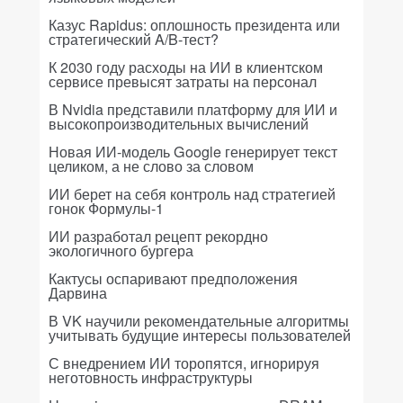
Казус Rapidus: оплошность президента или
стратегический A/B-тест?
К 2030 году расходы на ИИ в клиентском
сервисе превысят затраты на персонал
В Nvidia представили платформу для ИИ и
высокопроизводительных вычислений
Новая ИИ-модель Google генерирует текст
целиком, а не слово за словом
ИИ берет на себя контроль над стратегией
гонок Формулы-1
ИИ разработал рецепт рекордно
экологичного бургера
Кактусы оспаривают предположения
Дарвина
В VK научили рекомендательные алгоритмы
учитывать будущие интересы пользователей
С внедрением ИИ торопятся, игнорируя
неготовность инфраструктуры