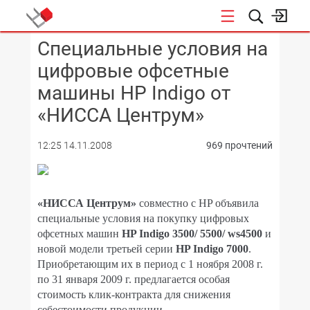
Cпециальные условия на
КОНФЕРЕНЦИИ
цифровые офсетные
машины HP Indigo от
«НИССА Центрум»
12:25 14.11.2008
969 прочтений
«НИССА Центрум»
совместно с HP объявила
специальные условия на покупку цифровых
офсетных машин
HP Indigo 3500/ 5500/ ws4500
и
новой модели третьей серии
HP Indigo 7000
.
Приобретающим их в период с 1 ноября 2008 г.
по 31 января 2009 г. предлагается особая
стоимость клик-контракта для снижения
себестоимости продукции.