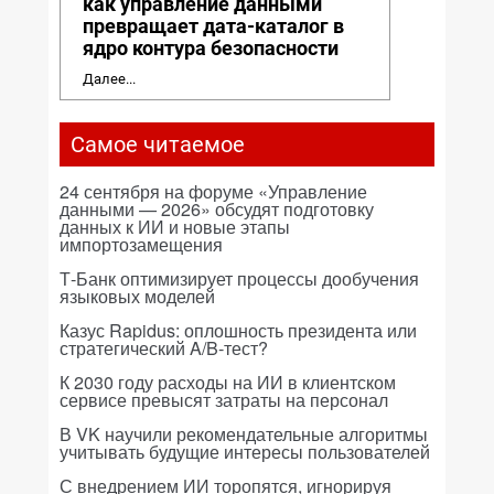
как управление данными
превращает дата-каталог в
ядро контура безопасности
Далее...
Самое читаемое
24 сентября на форуме «Управление
данными — 2026» обсудят подготовку
данных к ИИ и новые этапы
импортозамещения
Т-Банк оптимизирует процессы дообучения
языковых моделей
Казус Rapidus: оплошность президента или
стратегический A/B-тест?
К 2030 году расходы на ИИ в клиентском
сервисе превысят затраты на персонал
В VK научили рекомендательные алгоритмы
учитывать будущие интересы пользователей
С внедрением ИИ торопятся, игнорируя