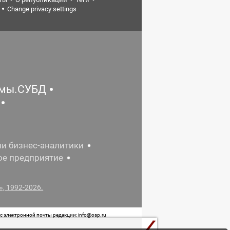
Change privacy settings
емы.СУБД
ии бизнес-аналитики
ое предприятие
, 1992-2026.
 электронной почты редакции: info@osp.ru
 от 05 июня 2015 г. выдано Роскомнадзором.