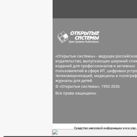
«Открытые системы» - ведущее российско
издательство, выпускающее широкий спе
изданий для профессионалов и активных
пользователей в сфере ИТ, цифровых устро
телекоммуникаций, медицины и полиграф
журналы для детей.
© «Открытые системы», 1992-2026.
Все права защищены.
Средство массовой информации www.osp.ru
Телефон редакции: 7 (499) 703-18-54 Возра