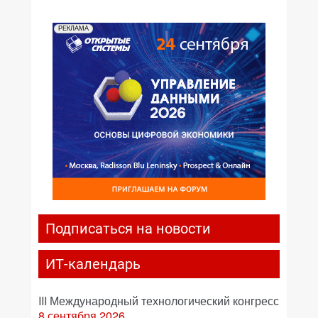
РЕКЛАМА
Подписаться на новости
ИТ-календарь
III Международный технологический конгресс
8 сентября 2026