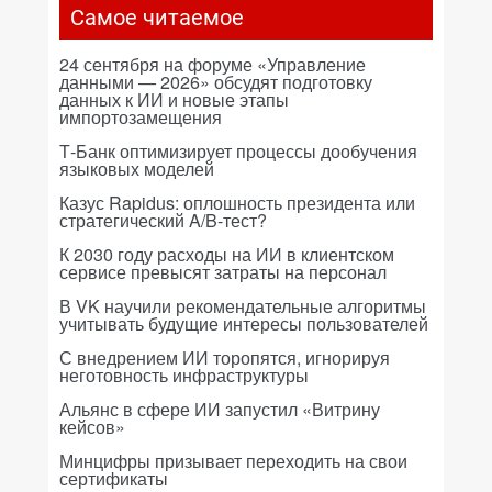
Самое читаемое
24 сентября на форуме «Управление
данными — 2026» обсудят подготовку
данных к ИИ и новые этапы
импортозамещения
Т-Банк оптимизирует процессы дообучения
языковых моделей
Казус Rapidus: оплошность президента или
стратегический A/B-тест?
К 2030 году расходы на ИИ в клиентском
сервисе превысят затраты на персонал
В VK научили рекомендательные алгоритмы
учитывать будущие интересы пользователей
С внедрением ИИ торопятся, игнорируя
неготовность инфраструктуры
Альянс в сфере ИИ запустил «Витрину
кейсов»
Минцифры призывает переходить на свои
сертификаты