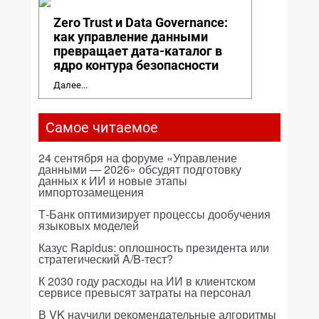
Zero Trust и Data Governance:
как управление данными
превращает дата-каталог в
ядро контура безопасности
Далее...
Самое читаемое
24 сентября на форуме «Управление
данными — 2026» обсудят подготовку
данных к ИИ и новые этапы
импортозамещения
Т-Банк оптимизирует процессы дообучения
языковых моделей
Казус Rapidus: оплошность президента или
стратегический A/B-тест?
К 2030 году расходы на ИИ в клиентском
сервисе превысят затраты на персонал
В VK научили рекомендательные алгоритмы