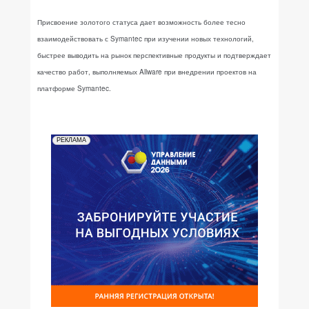
Присвоение золотого статуса дает возможность более тесно
взаимодействовать с Symantec при изучении новых технологий,
быстрее выводить на рынок перспективные продукты и подтверждает
качество работ, выполняемых Allware при внедрении проектов на
платформе Symantec.
РЕКЛАМА