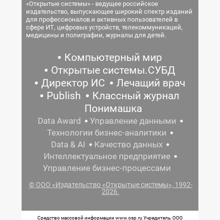
«Открытые системы» - ведущее российское
издательство, выпускающее широкий спектр изданий
для профессионалов и активных пользователей в
сфере ИТ, цифровых устройств, телекоммуникаций,
медицины и полиграфии, журналы для детей.
Компьютерный мир
Открытые системы.СУБД
Директор ИС
Лечащий врач
Publish
Классный журнал
Понимашка
Data Award
Управление данными
Технологии бизнес-аналитики
Data & AI
Качество данных
Интеллектуальное предприятие
Управление бизнес-процессами
© ООО «Издательство «Открытые системы», 1992-
2026.
Средство массовой информации www.osp.ru Учредитель: ООО