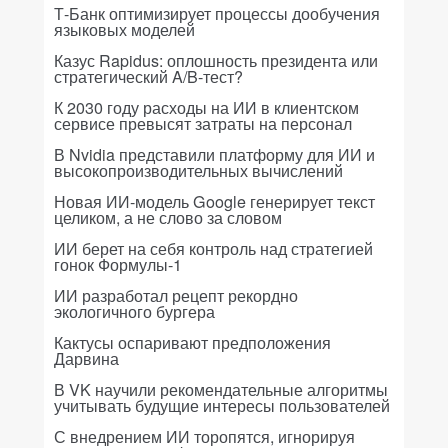
Т-Банк оптимизирует процессы дообучения
языковых моделей
Казус Rapidus: оплошность президента или
стратегический A/B-тест?
К 2030 году расходы на ИИ в клиентском
сервисе превысят затраты на персонал
В Nvidia представили платформу для ИИ и
высокопроизводительных вычислений
Новая ИИ-модель Google генерирует текст
целиком, а не слово за словом
ИИ берет на себя контроль над стратегией
гонок Формулы-1
ИИ разработал рецепт рекордно
экологичного бургера
Кактусы оспаривают предположения
Дарвина
В VK научили рекомендательные алгоритмы
учитывать будущие интересы пользователей
С внедрением ИИ торопятся, игнорируя