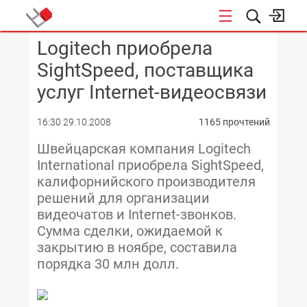
Logitech приобрела
КОНФЕРЕНЦИИ
SightSpeed, поставщика
услуг Internet-видеосвязи
16:30 29.10.2008
1165 прочтений
Швейцарская компания Logitech
International приобрела SightSpeed,
калифорнийского производителя
решений для организации
видеочатов и Internet-звонков.
Сумма сделки, ожидаемой к
закрытию в ноябре, составила
порядка 30 млн долл.