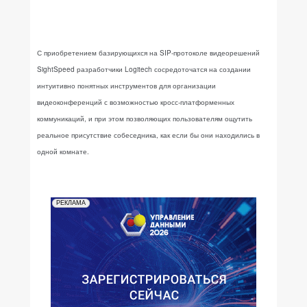
С приобретением базирующихся на SIP-протоколе видеорешений
SightSpeed разработчики Logitech сосредоточатся на создании
интуитивно понятных инструментов для организации
видеоконференций с возможностью кросс-платформенных
коммуникаций, и при этом позволяющих пользователям ощутить
реальное присутствие собеседника, как если бы они находились в
одной комнате.
РЕКЛАМА