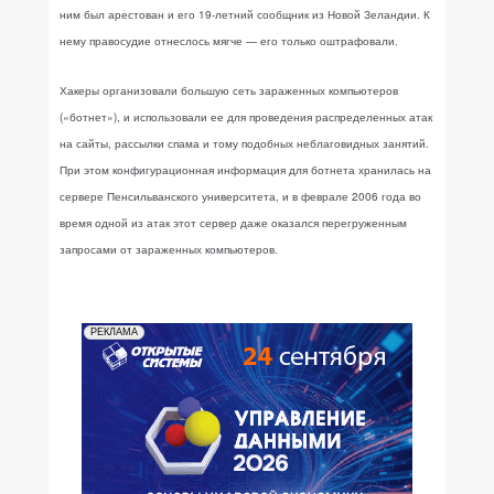
ним был арестован и его 19-летний сообщник из Новой Зеландии. К
нему правосудие отнеслось мягче — его только оштрафовали.
Хакеры организовали большую сеть зараженных компьютеров
(«ботнет»), и использовали ее для проведения распределенных атак
на сайты, рассылки спама и тому подобных неблаговидных занятий.
При этом конфигурационная информация для ботнета хранилась на
сервере Пенсильванского университета, и в феврале 2006 года во
время одной из атак этот сервер даже оказался перегруженным
запросами от зараженных компьютеров.
РЕКЛАМА