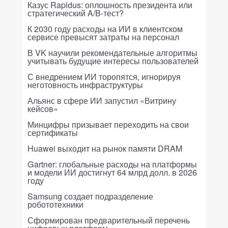
Казус Rapidus: оплошность президента или
стратегический A/B-тест?
К 2030 году расходы на ИИ в клиентском
сервисе превысят затраты на персонал
В VK научили рекомендательные алгоритмы
учитывать будущие интересы пользователей
С внедрением ИИ торопятся, игнорируя
неготовность инфраструктуры
Альянс в сфере ИИ запустил «Витрину
кейсов»
Минцифры призывает переходить на свои
сертификаты
Huawei выходит на рынок памяти DRAM
Gartner: глобальные расходы на платформы
и модели ИИ достигнут 64 млрд долл. в 2026
году
Samsung создает подразделение
робототехники
Сформирован предварительный перечень