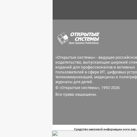
«Открытые системы» - ведущее российско
издательство, выпускающее широкий спе
изданий для профессионалов и активных
пользователей в сфере ИТ, цифровых устро
телекоммуникаций, медицины и полиграф
журналы для детей.
© «Открытые системы», 1992-2026.
Все права защищены.
Средство массовой информации www.osp.ru
Телефон редакции: 7 (499) 703-18-54 Возра