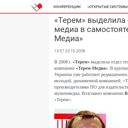
КОНФЕРЕНЦИИ
«ОТКРЫТЫЕ СИСТЕМЫ
«Терем» выделила 
медиа в самостоят
Медиа»
13:57 23.10.2008
В 2008 г.
«Терем»
выделила отдел те
компанию
«Терем-Медиа»
. В крупн
Украины уже работают редакционно-
молодой, динамичной компанией. «
производителями ПО для издательств
мультимедиа. Возглавил компанию
В
«Терем».