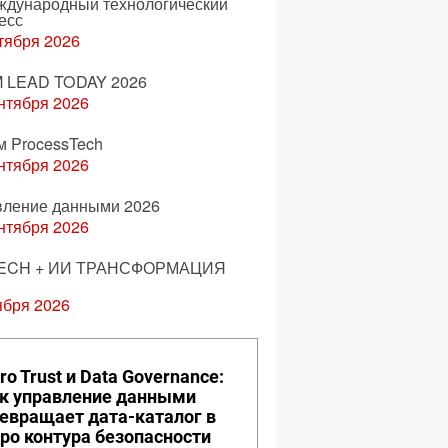
еждународный технологический
есс
тября 2026
 LEAD TODAY 2026
нтября 2026
м ProcessTech
нтября 2026
вление данными 2026
нтября 2026
ECH + ИИ ТРАНСФОРМАЦИЯ
ября 2026
ro Trust и Data Governance:
к управление данными
евращает дата-каталог в
ро контура безопасности