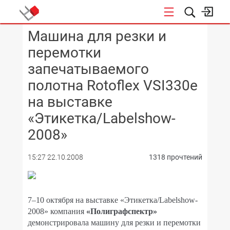
Машина для резки и
КОНФЕРЕНЦИИ
перемотки
запечатываемого
полотна Rotoflex VSI330e
на выставке
«Этикетка/Labelshow-
2008»
15:27 22.10.2008
1318 прочтений
7–10 октября на выставке «Этикетка/Labelshow-
2008» компания
«Полиграфспектр»
демонстрировала машину для резки и перемотки