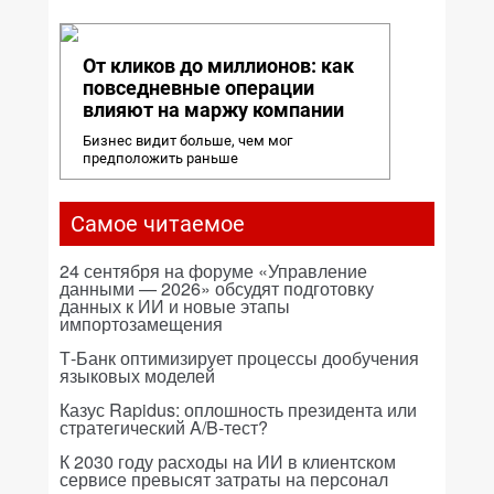
От кликов до миллионов: как
повседневные операции
влияют на маржу компании
Бизнес видит больше, чем мог
предположить раньше
Самое читаемое
24 сентября на форуме «Управление
данными — 2026» обсудят подготовку
данных к ИИ и новые этапы
импортозамещения
Т-Банк оптимизирует процессы дообучения
языковых моделей
Казус Rapidus: оплошность президента или
стратегический A/B-тест?
К 2030 году расходы на ИИ в клиентском
сервисе превысят затраты на персонал