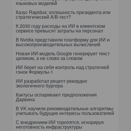
языковых моделей
Казус Rapidus: оплошность президента или
стратегический A/B-тест?
К 2030 году расходы на ИИ в клиентском
сервисе превысят затраты на персонал
В Nvidia представили платформу для ИИ и
высокопроизводительных вычислений
Новая ИИ-модель Google генерирует текст
целиком, а не слово за словом
ИИ берет на себя контроль над стратегией
гонок Формулы-1
ИИ разработал рецепт рекордно
экологичного бургера
Кактусы оспаривают предположения
Дарвина
В VK научили рекомендательные алгоритмы
учитывать будущие интересы пользователей
С внедрением ИИ торопятся, игнорируя
неготовность инфраструктуры