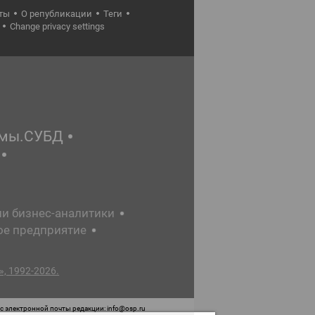
ты
О републикации
Теги
Change privacy settings
емы.СУБД
ии бизнес-аналитики
ое предприятие
, 1992-2026.
 электронной почты редакции: info@osp.ru