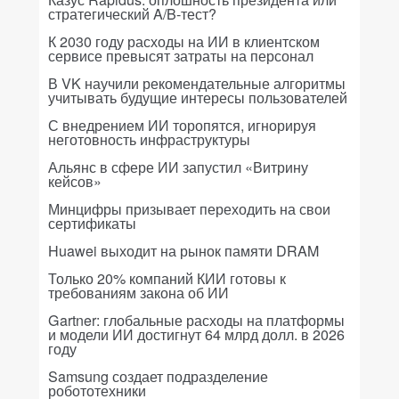
стратегический A/B-тест?
К 2030 году расходы на ИИ в клиентском
сервисе превысят затраты на персонал
В VK научили рекомендательные алгоритмы
учитывать будущие интересы пользователей
С внедрением ИИ торопятся, игнорируя
неготовность инфраструктуры
Альянс в сфере ИИ запустил «Витрину
кейсов»
Минцифры призывает переходить на свои
сертификаты
Huawei выходит на рынок памяти DRAM
Только 20% компаний КИИ готовы к
требованиям закона об ИИ
Gartner: глобальные расходы на платформы
и модели ИИ достигнут 64 млрд долл. в 2026
году
Samsung создает подразделение
робототехники