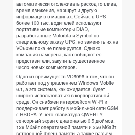
автоматически отслеживать расход топлива,
время движения, маршрут и другую
информацию о машинах. Сейчас в UPS
более 100 тыс. водителей используют
портативные компьютеры DIAD,
разработанные Motorola и Symbol по
специальному заказу UPS, но заменять их на
VC6096 пока не планируется. Однако
компания намерена, как сообщают ее
представители, закупить существенное
число новых компьютеров.
Одно из преимуществ VC6096 в том, что он
работает под управлением Windows Mobile
6.1, а эта система, как ожидается, будет
широко использоваться в корпоративной
среде. Он снабжен интерфейсом Wi-Fi и
поддерживает работу в мобильной сети GSM
с HSDPA. У него клавиатура QWERTY,
сенсорный экран с диагональю 6,5 дюймов,
128 Мбайт оперативной памяти и 256 Мбайт
встроенной флеш-памяти, а также разъем