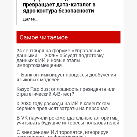
превращает дата-каталог в
ядро контура безопасности
Далее...
Самое читаемое
24 сентября на форуме «Управление
данными — 2026» обсудят подготовку
данных к ИИ и новые этапы
импортозамещения
Т-Банк оптимизирует процессы дообучения
языковых моделей
Казус Rapidus: оплошность президента или
стратегический A/B-тест?
К 2030 году расходы на ИИ в клиентском
сервисе превысят затраты на персонал
В VK научили рекомендательные алгоритмы
учитывать будущие интересы пользователей
С внедрением ИИ торопятся, игнорируя
неготовность инфраструктуры