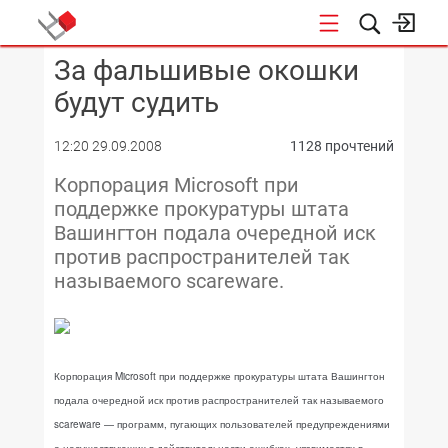
За фальшивые окошки
КОНФЕРЕНЦИИ
будут судить
12:20 29.09.2008
1128 прочтений
Корпорация Microsoft при
поддержке прокуратуры штата
Вашингтон подала очередной иск
против распространителей так
называемого scareware.
Корпорация Microsoft при поддержке прокуратуры штата Вашингтон
подала очередной иск против распространителей так называемого
scareware — программ, пугающих пользователей предупреждениями