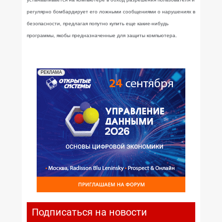
регулярно бомбардирует его ложными сообщениями о нарушениях в
безопасности, предлагая попутно купить еще какие-нибудь
программы, якобы предназначенные для защиты компьютера.
РЕКЛАМА
Подписаться на новости