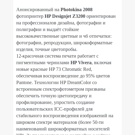
Анонсированный на
Photokina 2008
фотопринтер
HP Designjet Z3200
ориентирован
на профессионалов дизайна, фотографии и
полиграфии и выдаёт стойкие
высококачественные цветные и чб отпечатки:
фотографии, репродукции, широкоформатные
изделия, точные цветопробы.
12-красочная система печати работает с
пигментными чернилами
HP Vivera
, включая
новые красные HP 73 Chromatic Red,
обеспечивая воспроизведение до 95% цветов
Pantone. Технологии HP DreamColor со
встроенным спектрофотометром призваны
обеспечить точную цветопередачу и
профилирование, упростить создание
пользовательских ICC-профилей для
стабильного воспроизведения изображений на
широком спектре материалов (более 50-ти
наименований широкоформатных носителей