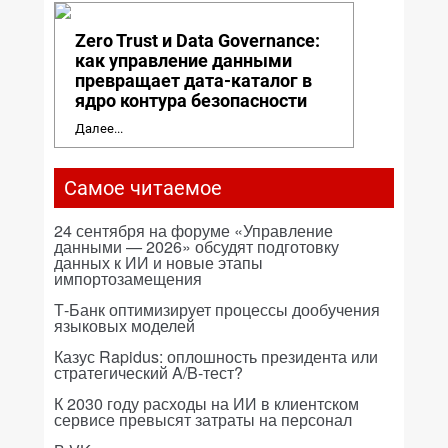
Zero Trust и Data Governance:
как управление данными
превращает дата-каталог в
ядро контура безопасности
Далее...
Самое читаемое
24 сентября на форуме «Управление
данными — 2026» обсудят подготовку
данных к ИИ и новые этапы
импортозамещения
Т-Банк оптимизирует процессы дообучения
языковых моделей
Казус Rapidus: оплошность президента или
стратегический A/B-тест?
К 2030 году расходы на ИИ в клиентском
сервисе превысят затраты на персонал