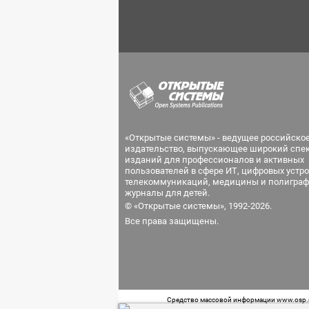
«Открытые системы» - ведущее российско
издательство, выпускающее широкий спе
изданий для профессионалов и активных
пользователей в сфере ИТ, цифровых устро
телекоммуникаций, медицины и полиграф
журналы для детей.
© «Открытые системы», 1992-2026.
Все права защищены.
Средство массовой информации www.osp.ru
Телефон редакции: 7 (499) 703-18-54 Возра