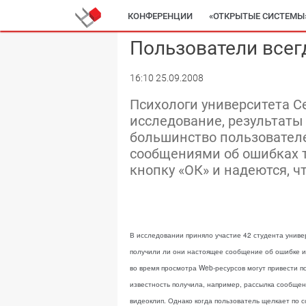
КОНФЕРЕНЦИИ
«ОТКРЫТЫЕ СИСТЕМЫ
Пользователи всег
16:10 25.09.2008
Психологи университета 
исследование, результаты
большинство пользователе
сообщениями об ошибках т
кнопку «ОК» и надеются, ч
В исследовании приняло участие 42 студента униве
получили ли они настоящее сообщение об ошибке 
во время просмотра Web-ресурсов могут привести п
известность получила, например, рассылка сообще
видеоклип. Однако когда пользователь щелкает по 