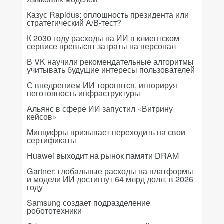
Казус Rapidus: оплошность президента или
стратегический A/B-тест?
К 2030 году расходы на ИИ в клиентском
сервисе превысят затраты на персонал
В VK научили рекомендательные алгоритмы
учитывать будущие интересы пользователей
С внедрением ИИ торопятся, игнорируя
неготовность инфраструктуры
Альянс в сфере ИИ запустил «Витрину
кейсов»
Минцифры призывает переходить на свои
сертификаты
Huawei выходит на рынок памяти DRAM
Gartner: глобальные расходы на платформы
и модели ИИ достигнут 64 млрд долл. в 2026
году
Samsung создает подразделение
робототехники