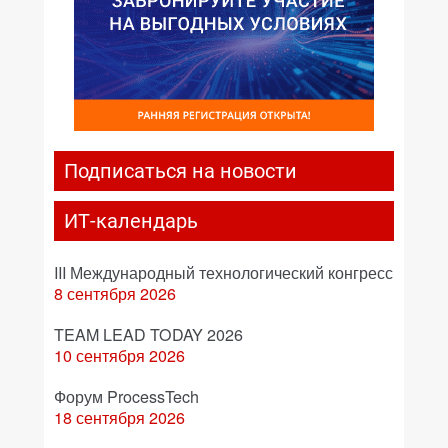
Подписаться на новости
ИТ-календарь
III Международный технологический конгресс
8 сентября 2026
TEAM LEAD TODAY 2026
10 сентября 2026
Форум ProcessTech
18 сентября 2026