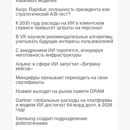
языковых моделей
Казус Rapidus: оплошность президента или
стратегический A/B-тест?
К 2030 году расходы на ИИ в клиентском
сервисе превысят затраты на персонал
В VK научили рекомендательные алгоритмы
учитывать будущие интересы пользователей
С внедрением ИИ торопятся, игнорируя
неготовность инфраструктуры
Альянс в сфере ИИ запустил «Витрину
кейсов»
Минцифры призывает переходить на свои
сертификаты
Huawei выходит на рынок памяти DRAM
Gartner: глобальные расходы на платформы
и модели ИИ достигнут 64 млрд долл. в 2026
году
Samsung создает подразделение
робототехники