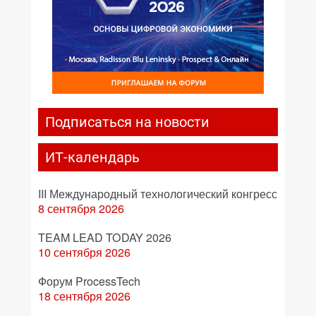
Подписаться на новости
ИТ-календарь
III Международный технологический конгресс
8 сентября 2026
TEAM LEAD TODAY 2026
10 сентября 2026
Форум ProcessTech
18 сентября 2026