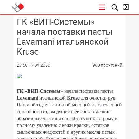
ГК «ВИП-Системы»
КОНФЕРЕНЦИИ
начала поставки пасты
Lavamani итальянской
Kruse
20:58 17.09.2008
968 прочтений
ГК «ВИП-Системы»
начала поставки пасты
Lavamani
итальянской
Kruse
для очистки рук.
Паста обладает отличной моющей и смягчающей
способностью, входящие в её состав мелкие
абразивные частицы способствуют быстрому и
полному удалению с кожи краски, остатков
смывочных жидкостей и других маслянистых
загрязнений. Имеющая свойства, аналогичные