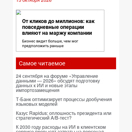
От кликов до миллионов: как
повседневные операции
влияют на маржу компании
Бизнес видит больше, чем мог
предположить раньше
Самое читаемое
24 сентября на форуме «Управление
данными — 2026» обсудят подготовку
данных к ИИ и новые этапы
импортозамещения
Т-Банк оптимизирует процессы дообучения
языковых моделей
Казус Rapidus: оплошность президента или
стратегический A/B-тест?
К 2030 году расходы на ИИ в клиентском
сервисе превысят затраты на персонал