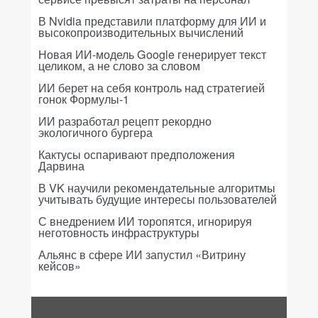
В Nvidia представили платформу для ИИ и
высокопроизводительных вычислений
Новая ИИ-модель Google генерирует текст
целиком, а не слово за словом
ИИ берет на себя контроль над стратегией
гонок Формулы-1
ИИ разработал рецепт рекордно
экологичного бургера
Кактусы оспаривают предположения
Дарвина
В VK научили рекомендательные алгоритмы
учитывать будущие интересы пользователей
С внедрением ИИ торопятся, игнорируя
неготовность инфраструктуры
Альянс в сфере ИИ запустил «Витрину
кейсов»