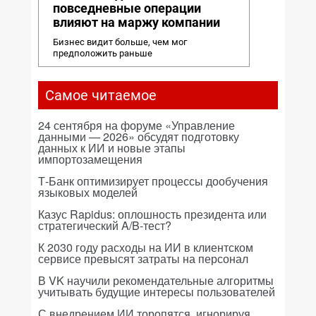
повседневные операции
влияют на маржу компании
Бизнес видит больше, чем мог
предположить раньше
Самое читаемое
24 сентября на форуме «Управление
данными — 2026» обсудят подготовку
данных к ИИ и новые этапы
импортозамещения
Т-Банк оптимизирует процессы дообучения
языковых моделей
Казус Rapidus: оплошность президента или
стратегический A/B-тест?
К 2030 году расходы на ИИ в клиентском
сервисе превысят затраты на персонал
В VK научили рекомендательные алгоритмы
учитывать будущие интересы пользователей
С внедрением ИИ торопятся, игнорируя