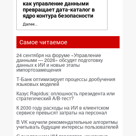
как управление данными
превращает дата-каталог в
ядро контура безопасности
Далее...
Самое читаемое
24 сентября на форуме «Управление
данными — 2026» обсудят подготовку
данных к ИИ и новые этапы
импортозамещения
Т-Банк оптимизирует процессы дообучения
языковых моделей
Казус Rapidus: оплошность президента или
стратегический A/B-тест?
К 2030 году расходы на ИИ в клиентском
сервисе превысят затраты на персонал
В VK научили рекомендательные алгоритмы
учитывать будущие интересы пользователей