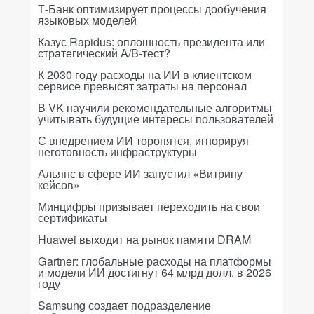
Т-Банк оптимизирует процессы дообучения
языковых моделей
Казус Rapidus: оплошность президента или
стратегический A/B-тест?
К 2030 году расходы на ИИ в клиентском
сервисе превысят затраты на персонал
В VK научили рекомендательные алгоритмы
учитывать будущие интересы пользователей
С внедрением ИИ торопятся, игнорируя
неготовность инфраструктуры
Альянс в сфере ИИ запустил «Витрину
кейсов»
Минцифры призывает переходить на свои
сертификаты
Huawei выходит на рынок памяти DRAM
Gartner: глобальные расходы на платформы
и модели ИИ достигнут 64 млрд долл. в 2026
году
Samsung создает подразделение