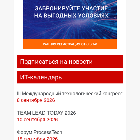
Подписаться на новости
ИТ-календарь
III Международный технологический конгресс
8 сентября 2026
TEAM LEAD TODAY 2026
10 сентября 2026
Форум ProcessTech
18 сентября 2026