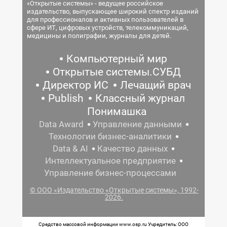
«Открытые системы» - ведущее российское
издательство, выпускающее широкий спектр изданий
для профессионалов и активных пользователей в
сфере ИТ, цифровых устройств, телекоммуникаций,
медицины и полиграфии, журналы для детей.
Компьютерный мир
Открытые системы.СУБД
Директор ИС
Лечащий врач
Publish
Классный журнал
Понимашка
Data Award
Управление данными
Технологии бизнес-аналитики
Data & AI
Качество данных
Интеллектуальное предприятие
Управление бизнес-процессами
© ООО «Издательство «Открытые системы», 1992-
2026.
Средство массовой информации www.osp.ru Учредитель: ООО