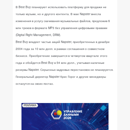
В Best Buy планируют использовать платформу для продажи не
только музыки, но и другого контента. В мае Napster внесла
изменения в услугу скачивания музыкальных файлов, предложив 6
млн треков в формате MP3 без управления цифровыми правами
(Digital Right Management, DRM).
Best Buy владеет частью акций Napster, приобретенных в декабре
2004 года за 10 млн долл. в рамках соглашения о совместном
бизнесе. Приобретение завершится в четвертом квартале этого
года и обойдется Best Buy в 54 млн долл., учитывая наличные
резервы Napster. Серьезных кадровых перестановок не планируется.
Генеральный директор Napster Крис Горог и другие менеджеры
останутся на своих постах.
РЕКЛАМА