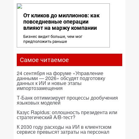
От кликов до миллионов: как
повседневные операции
влияют на маржу компании
Бизнес видит больше, чем мог
предположить раньше
Самое читаемое
24 сентября на форуме «Управление
данными — 2026» обсудят подготовку
данных к ИИ и новые этапы
импортозамещения
Т-Банк оптимизирует процессы дообучения
языковых моделей
Казус Rapidus: оплошность президента или
стратегический A/B-тест?
К 2030 году расходы на ИИ в клиентском
сервисе превысят затраты на персонал