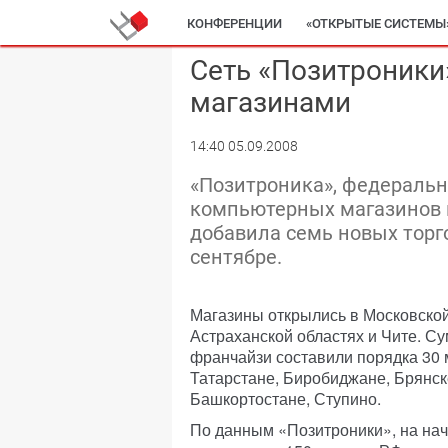
КОНФЕРЕНЦИИ
«ОТКРЫТЫЕ СИСТЕМЫ
Сеть «Позитроники
магазинами
14:40 05.09.2008
«Позитроника», федераль
компьютерных магазинов ко
добавила семь новых торг
сентябре.
Магазины открылись в Московской
Астраханской областях и Чите. С
франчайзи составили порядка 30 
Татарстане, Биробиджане, Брянске
Башкортостане, Ступино.
По данным «Позитроники», на нача