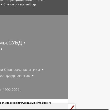
Change privacy settings
емы.СУБД
ии бизнес-аналитики
ое предприятие
, 1992-2026.
 электронной почты редакции: info@osp.ru
 от 05 июня 2015 г. выдано Роскомнадзором.