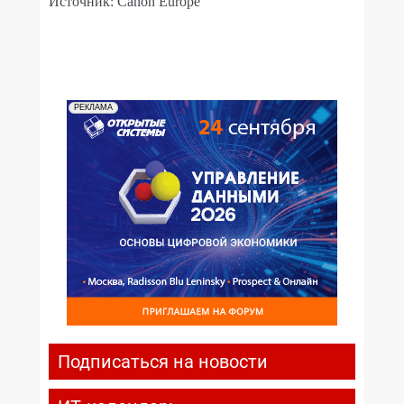
Источник: Canon Europe
РЕКЛАМА
Подписаться на новости