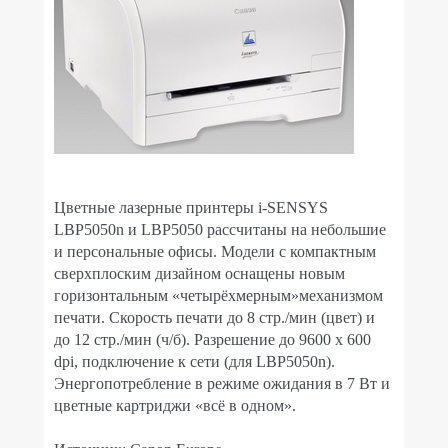
Цветные лазерные принтеры i-SENSYS
LBP5050n и LBP5050 рассчитаны на небольшие
и персональные офисы. Модели с компактным
сверхплоским дизайном оснащены новым
горизонтальным «четырёхмерным»механизмом
печати. Скорость печати до 8 стр./мин (цвет) и
до 12 стр./мин (ч/б). Разрешение до 9600 x 600
dpi, подключение к сети (для LBP5050n).
Энергопотребление в режиме ожидания в 7 Вт и
цветные картриджи «всё в одном».