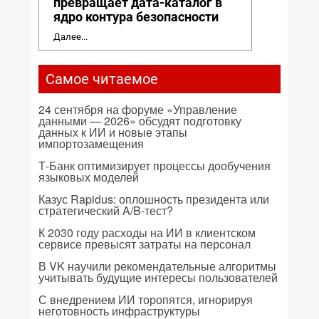
превращает дата-каталог в
ядро контура безопасности
Далее...
Самое читаемое
24 сентября на форуме «Управление
данными — 2026» обсудят подготовку
данных к ИИ и новые этапы
импортозамещения
Т-Банк оптимизирует процессы дообучения
языковых моделей
Казус Rapidus: оплошность президента или
стратегический A/B-тест?
К 2030 году расходы на ИИ в клиентском
сервисе превысят затраты на персонал
В VK научили рекомендательные алгоритмы
учитывать будущие интересы пользователей
С внедрением ИИ торопятся, игнорируя
неготовность инфраструктуры