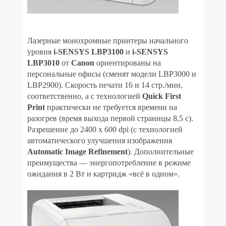
Лазерные монохромные принтеры начального
уровня
i-SENSYS LBP3100
и
i-SENSYS
LBP3010
от
Canon
ориентированы на
персональные офисы (сменят модели LBP3000 и
LBP2900). Скорость печати 16 и 14 стр./мин,
соответственно, а с технологией
Quick First
Print
практически не требуется времени на
разогрев (время выхода первой страницы 8,5 с).
Разрешение до 2400 x 600 dpi (с технологией
автоматического улучшения изображения
Automatic Image Refinement
). Дополнительные
преимущества — энергопотребление в режиме
ожидания в 2 Вт и картридж «всё в одном».