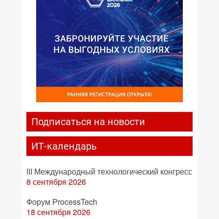
Подписаться на новости
ИТ-календарь
III Международный технологический конгресс
8 сентября 2026
Форум ProcessTech
18 сентября 2026