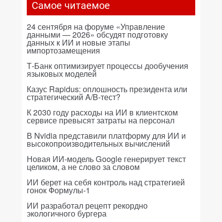
Самое читаемое
24 сентября на форуме «Управление
данными — 2026» обсудят подготовку
данных к ИИ и новые этапы
импортозамещения
Т-Банк оптимизирует процессы дообучения
языковых моделей
Казус Rapidus: оплошность президента или
стратегический A/B-тест?
К 2030 году расходы на ИИ в клиентском
сервисе превысят затраты на персонал
В Nvidia представили платформу для ИИ и
высокопроизводительных вычислений
Новая ИИ-модель Google генерирует текст
целиком, а не слово за словом
ИИ берет на себя контроль над стратегией
гонок Формулы-1
ИИ разработал рецепт рекордно
экологичного бургера