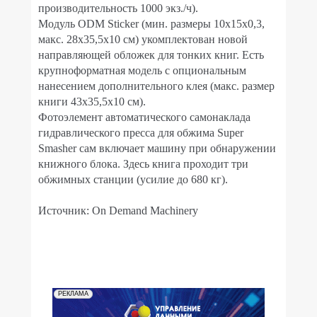
производительность 1000 экз./ч).
Модуль ODM Sticker (мин. размеры 10х15х0,3,
макс. 28х35,5х10 см) укомплектован новой
направляющей обложек для тонких книг. Есть
крупноформатная модель с опциональным
нанесением дополнительного клея (макс. размер
книги 43х35,5х10 см).
Фотоэлемент автоматического самонаклада
гидравлического пресса для обжима Super
Smasher сам включает машину при обнаружении
книжного блока. Здесь книга проходит три
обжимных станции (усилие до 680 кг).
Источник: On Demand Machinery
РЕКЛАМА