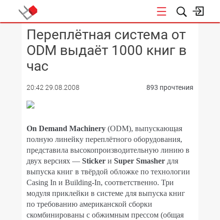
Переплётная система от
КОНФЕРЕНЦИИ
ODM выдаёт 1000 книг в
час
20:42 29.08.2008
893 прочтения
On Demand Machinery
(ODM), выпускающая
полную линейку переплётного оборудования,
представила высокопроизводительную линию в
двух версиях —
Sticker
и
Super Smasher
для
выпуска книг в твёрдой обложке по технологии
Casing In и Building-In, соответственно. Три
модуля приклейки в системе для выпуска книг
по требованию американской сборки
скомбинированы с обжимным прессом (общая