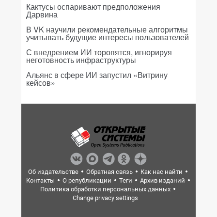
Кактусы оспаривают предположения
Дарвина
В VK научили рекомендательные алгоритмы
учитывать будущие интересы пользователей
С внедрением ИИ торопятся, игнорируя
неготовность инфраструктуры
Альянс в сфере ИИ запустил «Витрину
кейсов»
Об издательстве
Обратная связь
Как нас найти
Контакты
О републикации
Теги
Архив изданий
Политика обработки персональных данных
Change privacy settings