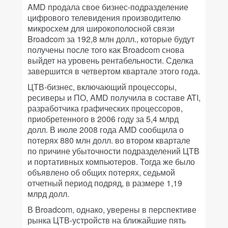
AMD продала свое бизнес-подразделение
цифрового телевидения производителю
микросхем для широкополосной связи
Broadcom за 192,8 млн долл., которые будут
получены после того как Broadcom снова
выйдет на уровень рентабельности. Сделка
завершится в четвертом квартале этого года.
ЦТВ-бизнес, включающий процессоры,
ресиверы и ПО, AMD получила в составе ATI,
разработчика графических процессоров,
приобретенного в 2006 году за 5,4 млрд
долл. В июле 2008 года AMD сообщила о
потерях 880 млн долл. во втором квартале
по причине убыточности подразделений ЦТВ
и портативных компьютеров. Тогда же было
объявлено об общих потерях, седьмой
отчетный период подряд, в размере 1,19
млрд долл.
В Broadcom, однако, уверены в перспективе
рынка ЦТВ-устройств на ближайшие пять