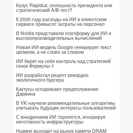
Казус Rapidus: оплошность президента или
стратегический A/B-тест?
К 2030 году расходы на ИИ в клиентском
сервисе превысят затраты на персонал
В Nvidia представили платформу для ИИ и
высокопроизводительных вычислений
Новая ИИ-модель Google генерирует текст
целиком, а не слово за словом
ИИ берет на себя контроль над стратегией
гонок Формулы-1
ИИ разработал рецепт рекордно
экологичного бургера
Кактусы оспаривают предположения
Дарвина
В VK научили рекомендательные алгоритмы
учитывать будущие интересы пользователей
С внедрением ИИ торопятся, игнорируя
неготовность инфраструктуры
Huawei выходит на рынок памяти DRAM