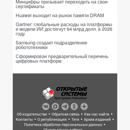
Минцифры призывает переходить на свои
сертификаты
Huawei выходит на рынок памяти DRAM
Gartner: глобальные расходы на платформы
и модели ИИ достигнут 64 млрд долл. в 2026
году
Samsung создает подразделение
робототехники
Сформирован предварительный перечень
цифровых платформ
Об издательстве
Обратная связь
Как нас найти
Контакты
О републикации
Теги
Архив изданий
Политика обработки персональных данных
Change privacy settings