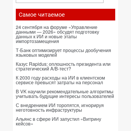
Самое читаемое
24 сентября на форуме «Управление
данными — 2026» обсудят подготовку
данных к ИИ и новые этапы
импортозамещения
Т-Банк оптимизирует процессы дообучения
языковых моделей
Казус Rapidus: оплошность президента или
стратегический A/B-тест?
К 2030 году расходы на ИИ в клиентском
сервисе превысят затраты на персонал
В VK научили рекомендательные алгоритмы
учитывать будущие интересы пользователей
С внедрением ИИ торопятся, игнорируя
неготовность инфраструктуры
Альянс в сфере ИИ запустил «Витрину
кейсов»