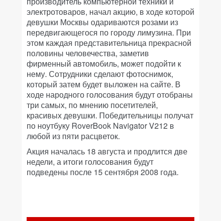
производитель компьютерной техники и
электротоваров, начал акцию, в ходе которой
девушки Москвы одариваются розами из
передвигающегося по городу лимузина. При
этом каждая представительница прекрасной
половины человечества, заметив
фирменный автомобиль, может подойти к
нему. Сотрудники сделают фотоснимок,
который затем будет выложен на сайте. В
ходе народного голосования будут отобраны
три самых, по мнению посетителей,
красивых девушки. Победительницы получат
по ноутбуку RoverBook Navigator V212 в
любой из пяти расцветок.
Акция началась 18 августа и продлится две
недели, а итоги голосования будут
подведены после 15 сентября 2008 года.