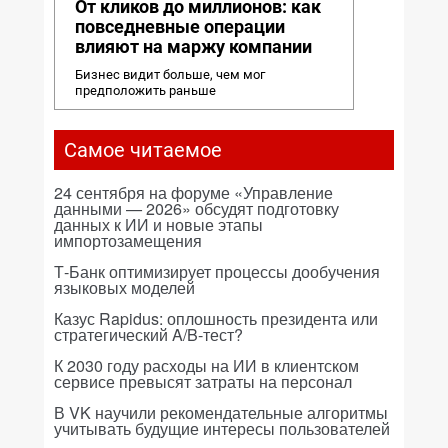
От кликов до миллионов: как
повседневные операции
влияют на маржу компании
Бизнес видит больше, чем мог
предположить раньше
Самое читаемое
24 сентября на форуме «Управление
данными — 2026» обсудят подготовку
данных к ИИ и новые этапы
импортозамещения
Т-Банк оптимизирует процессы дообучения
языковых моделей
Казус Rapidus: оплошность президента или
стратегический A/B-тест?
К 2030 году расходы на ИИ в клиентском
сервисе превысят затраты на персонал
В VK научили рекомендательные алгоритмы
учитывать будущие интересы пользователей