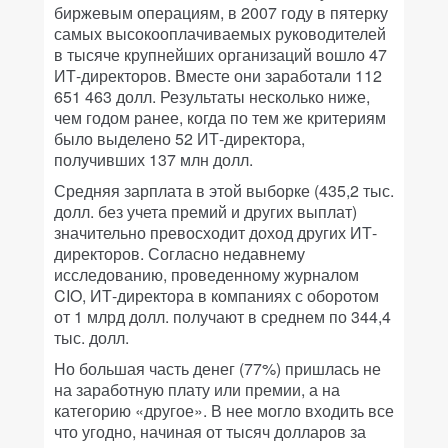
биржевым операциям, в 2007 году в пятерку
самых высокооплачиваемых руководителей
в тысяче крупнейших организаций вошло 47
ИТ-директоров. Вместе они заработали 112
651 463 долл. Результаты несколько ниже,
чем годом ранее, когда по тем же критериям
было выделено 52 ИТ-директора,
получивших 137 млн долл.
Средняя зарплата в этой выборке (435,2 тыс.
долл. без учета премий и других выплат)
значительно превосходит доход других ИТ-
директоров. Согласно недавнему
исследованию, проведенному журналом
CIO, ИТ-директора в компаниях с оборотом
от 1 млрд долл. получают в среднем по 344,4
тыс. долл.
Но большая часть денег (77%) пришлась не
на заработную плату или премии, а на
категорию «другое». В нее могло входить все
что угодно, начиная от тысяч долларов за