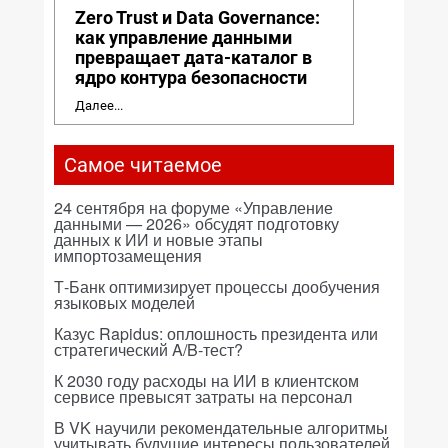
Zero Trust и Data Governance:
как управление данными
превращает дата-каталог в
ядро контура безопасности
Далее...
Самое читаемое
24 сентября на форуме «Управление
данными — 2026» обсудят подготовку
данных к ИИ и новые этапы
импортозамещения
Т-Банк оптимизирует процессы дообучения
языковых моделей
Казус Rapidus: оплошность президента или
стратегический A/B-тест?
К 2030 году расходы на ИИ в клиентском
сервисе превысят затраты на персонал
В VK научили рекомендательные алгоритмы
учитывать будущие интересы пользователей