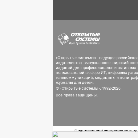
«Открытые системы» - ведущее российско
издательство, выпускающее широкий спе
изданий для профессионалов и активных
пользователей в сфере ИТ, цифровых устро
телекоммуникаций, медицины и полиграф
журналы для детей.
© «Открытые системы», 1992-2026.
Все права защищены.
Средство массовой информации www.osp.ru
Телефон редакции: 7 (499) 703-18-54 Возра