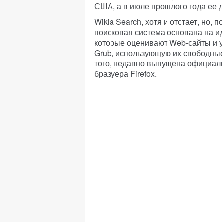
США, а в июле прошлого года ее 
Wikia Search, хотя и отстает, но,
поисковая система основана на и
которые оценивают Web-сайты и 
Grub, использующую их свободны
того, недавно выпущена официаль
бразуера Firefox.