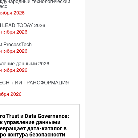
еждународный технологический
есс
тября 2026
 LEAD TODAY 2026
нтября 2026
м ProcessTech
нтября 2026
вление данными 2026
нтября 2026
ECH + ИИ ТРАНСФОРМАЦИЯ
ября 2026
ro Trust и Data Governance:
к управление данными
евращает дата-каталог в
ро контура безопасности