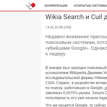
КОНФЕРЕНЦИИ
«ОТКРЫТЫЕ СИСТЕМЫ
Wikia Search и Cuil
14:45 20.08.2008
Недавно внимание прессы
поисковым системам, кот
«убийцами Google». Однако
к лидеру.
В январе был запущен поисковый 
основателем Wikipedia Джимми У
исследовательской фирмы Hitwise
США. Сервис, в разработке котор
по поиску, работавших в Google, 
завоевал 0,0070% рынка. Запуск 
популярность его уже начала пада
Что же касается Google, то сейча