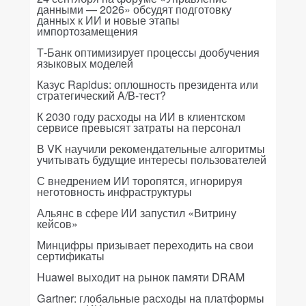
данными — 2026» обсудят подготовку
данных к ИИ и новые этапы
импортозамещения
Т-Банк оптимизирует процессы дообучения
языковых моделей
Казус Rapidus: оплошность президента или
стратегический A/B-тест?
К 2030 году расходы на ИИ в клиентском
сервисе превысят затраты на персонал
В VK научили рекомендательные алгоритмы
учитывать будущие интересы пользователей
С внедрением ИИ торопятся, игнорируя
неготовность инфраструктуры
Альянс в сфере ИИ запустил «Витрину
кейсов»
Минцифры призывает переходить на свои
сертификаты
Huawei выходит на рынок памяти DRAM
Gartner: глобальные расходы на платформы