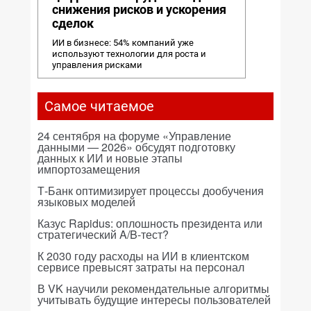
снижения рисков и ускорения
сделок
ИИ в бизнесе: 54% компаний уже
используют технологии для роста и
управления рисками
Самое читаемое
24 сентября на форуме «Управление
данными — 2026» обсудят подготовку
данных к ИИ и новые этапы
импортозамещения
Т-Банк оптимизирует процессы дообучения
языковых моделей
Казус Rapidus: оплошность президента или
стратегический A/B-тест?
К 2030 году расходы на ИИ в клиентском
сервисе превысят затраты на персонал
В VK научили рекомендательные алгоритмы
учитывать будущие интересы пользователей