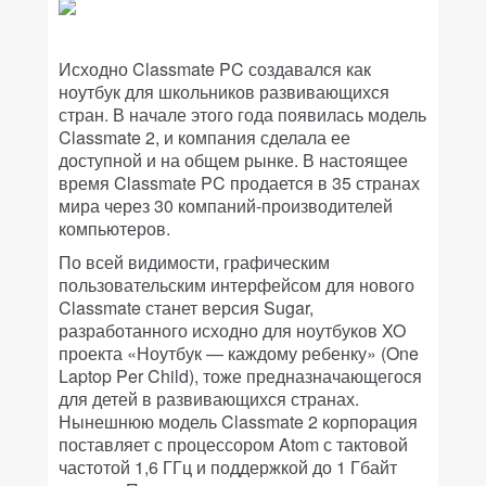
Исходно Classmate PC создавался как
ноутбук для школьников развивающихся
стран. В начале этого года появилась модель
Classmate 2, и компания сделала ее
доступной и на общем рынке. В настоящее
время Classmate PC продается в 35 странах
мира через 30 компаний-производителей
компьютеров.
По всей видимости, графическим
пользовательским интерфейсом для нового
Classmate станет версия Sugar,
разработанного исходно для ноутбуков XO
проекта «Ноутбук — каждому ребенку» (One
Laptop Per Child), тоже предназначающегося
для детей в развивающихся странах.
Нынешнюю модель Classmate 2 корпорация
поставляет с процессором Atom с тактовой
частотой 1,6 ГГц и поддержкой до 1 Гбайт