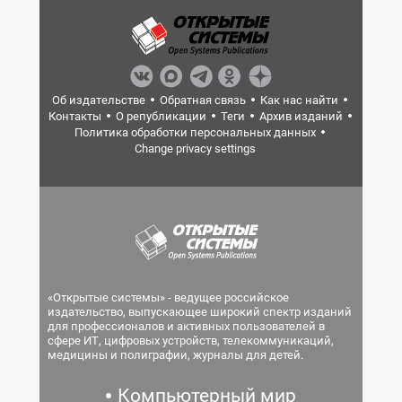
Об издательстве
Обратная связь
Как нас найти
Контакты
О републикации
Теги
Архив изданий
Политика обработки персональных данных
Change privacy settings
«Открытые системы» - ведущее российское
издательство, выпускающее широкий спектр изданий
для профессионалов и активных пользователей в
сфере ИТ, цифровых устройств, телекоммуникаций,
медицины и полиграфии, журналы для детей.
Компьютерный мир