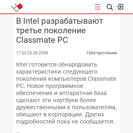
В Intel разрабатывают
КОНФЕРЕНЦИИ
третье поколение
Classmate PC
17:55 05.08.2008
1064 прочтения
Intel готовится обнародовать
характеристики следующего
поколения компьютеров Classmate
PC. Новое программное
обеспечение и аппаратная база
сделают эти ноутбуки более
дружественными к пользователям,
обещают в корпорации. Других
подробностей пока не сообщается.