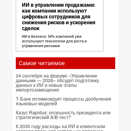
ИИ в управлении продажами:
как компании используют
цифровых сотрудников для
снижения рисков и ускорения
сделок
ИИ в бизнесе: 54% компаний уже
используют технологии для роста и
управления рисками
Самое читаемое
24 сентября на форуме «Управление
данными — 2026» обсудят подготовку
данных к ИИ и новые этапы
импортозамещения
Т-Банк оптимизирует процессы дообучения
языковых моделей
Казус Rapidus: оплошность президента или
стратегический A/B-тест?
К 2030 году расходы на ИИ в клиентском
сервисе превысят затраты на персонал