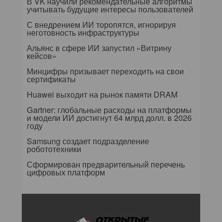
В VK научили рекомендательные алгоритмы
учитывать будущие интересы пользователей
С внедрением ИИ торопятся, игнорируя
неготовность инфраструктуры
Альянс в сфере ИИ запустил «Витрину
кейсов»
Минцифры призывает переходить на свои
сертификаты
Huawei выходит на рынок памяти DRAM
Gartner: глобальные расходы на платформы
и модели ИИ достигнут 64 млрд долл. в 2026
году
Samsung создает подразделение
робототехники
Сформирован предварительный перечень
цифровых платформ